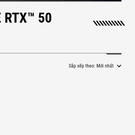
 RTX™ 50
Sắp xếp theo:
Mới nhất