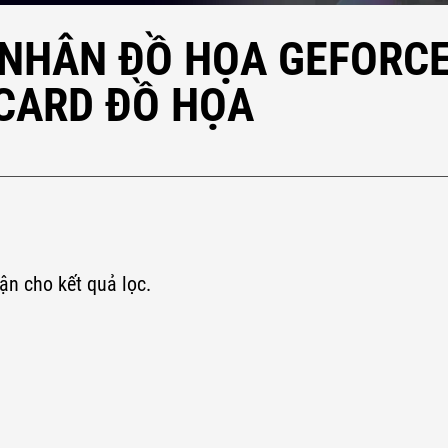
 NHÂN ĐỒ HỌA GEFORCE
 CARD ĐỒ HỌA
ận cho kết quả lọc.