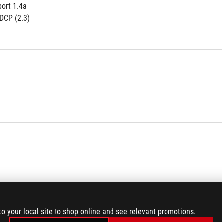
port 1.4a
DCP (2.3)
to your local site to shop online and see relevant promotions.