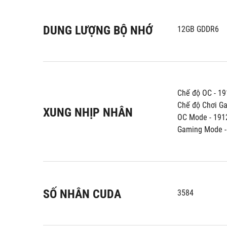
DUNG LƯỢNG BỘ NHỚ
12GB GDDR6
Chế độ OC - 19
Chế độ Chơi G
XUNG NHỊP NHÂN
OC Mode - 1912
Gaming Mode -
SỐ NHÂN CUDA
3584