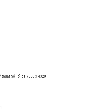
ỹ thuật Số Tối đa 7680 x 4320
.1