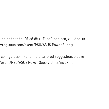
ng hoàn toàn. Để có đề xuất phù hợp hơn, vui lòng sử 
s://rog.asus.com/event/PSU/ASUS-Power-Supply-
nfiguration. For a more tailored suggestion, please 
om/event/PSU/ASUS-Power-Supply-Units/index.html