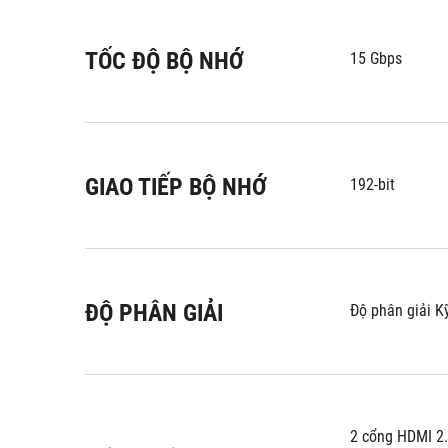
TỐC ĐỘ BỘ NHỚ
15 Gbps
GIAO TIẾP BỘ NHỚ
192-bit
ĐỘ PHÂN GIẢI
Độ phân giải K
2 cổng HDMI 2