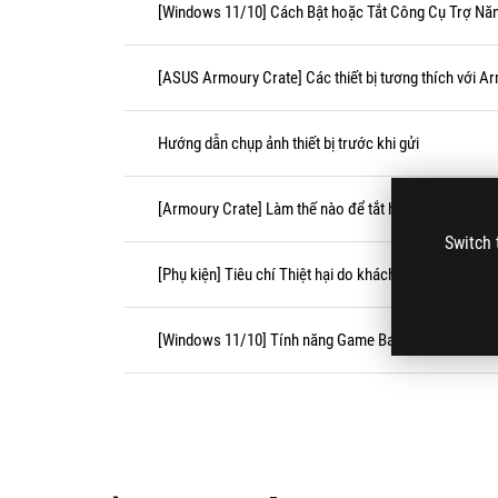
[Windows 11/10] Cách Bật hoặc Tắt Công Cụ Trợ Năn
[ASUS Armoury Crate] Các thiết bị tương thích với A
Hướng dẫn chụp ảnh thiết bị trước khi gửi
[Armoury Crate] Làm thế nào để tắt hiệu ứng Festive 
Switch 
[Phụ kiện] Tiêu chí Thiệt hại do khách hàng gây ra (C
[Windows 11/10] Tính năng Game Bar