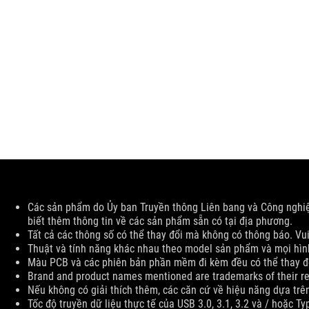
Disclaimer
Các sản phẩm do Ủy ban Truyền thông Liên bang và Công nghi
biết thêm thông tin về các sản phẩm sẵn có tại địa phương.
Tất cả các thông số có thể thay đổi mà không có thông báo. Vui
Thuật và tính năng khác nhau theo model sản phẩm và mọi hình 
Màu PCB và các phiên bản phần mềm đi kèm đều có thể thay đ
Brand and product names mentioned are trademarks of their r
Nếu không có giải thích thêm, các căn cứ về hiệu năng dựa trên 
Tốc độ truyền dữ liệu thực tế của USB 3.0, 3.1, 3.2 và / hoặc T