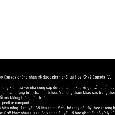
ệp Canada chứng nhận sẽ được phân phối tại Hoa Kỳ và Canada. Vui 
 lòng kiểm tra với nhà cung cấp để biết chính xác về gói sản phẩm cu
ảnh chỉ mang tính chất minh họa. Vui lòng tham khảo các trang thông 
ổi mà không thông báo trước.
espective companies.
hiệu năng lý thuyết. Số liệu thực tế có thể thay đổi tùy theo trường 
ype-C sẽ khác nhau tùy thuộc vào nhiều yếu tố bao gồm tốc độ xử lý của