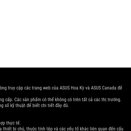
lòng truy cập các trang web của ASUS Hoa Kỳ và ASUS Canada để
ng cấp. Các sản phẩm có thể không có trên tất cả các thị trường.
số kỹ thuật để biết chi tiết đầy đủ.
hợp thực tế.
 thiết bị chủ, thuộc tính tệp và các yếu tố khác liên quan đến cấu