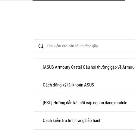
Search
[ASUS Armoury Crate] Câu hỏi thường gặp về Armou
Cách đăng ký tài khoản ASUS
[PSU] Hướng dẫn kết nối cáp nguồn dạng module
Cách kiểm tra tình trạng bảo hành