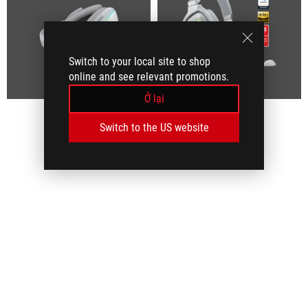
Switch to your local site to shop
online and see relevant promotions.
Ở lại
Switch to the US website