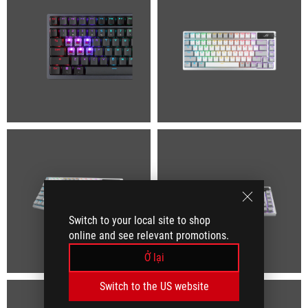
Switch to your local site to shop
online and see relevant promotions.
Ở lại
Switch to the US website