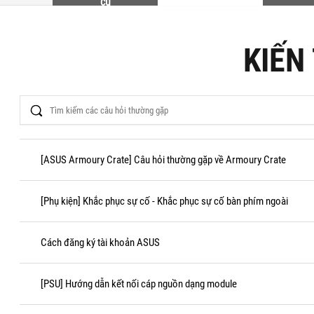
cụ
KIẾN
Search
[ASUS Armoury Crate] Câu hỏi thường gặp về Armoury Crate
[Phụ kiện] Khắc phục sự cố - Khắc phục sự cố bàn phím ngoài
Cách đăng ký tài khoản ASUS
[PSU] Hướng dẫn kết nối cáp nguồn dạng module