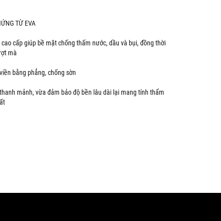
HỨNG TỪ EVA
cao cấp giúp bề mặt chống thấm nước, dầu và bụi, đồng thời
ượt mà
viền bằng phẳng, chống sờn
 thanh mảnh, vừa đảm bảo độ bền lâu dài lại mang tính thẩm
ất