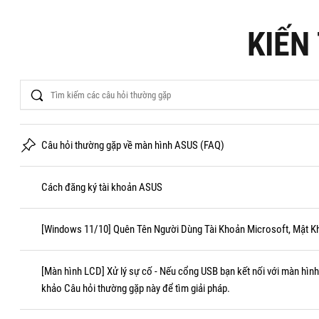
KIẾN
Search
Câu hỏi thường gặp về màn hình ASUS (FAQ)
Cách đăng ký tài khoản ASUS
[Windows 11/10] Quên Tên Người Dùng Tài Khoản Microsoft, Mật K
[Màn hình LCD] Xử lý sự cố - Nếu cổng USB bạn kết nối với màn hìn
khảo Câu hỏi thường gặp này để tìm giải pháp.