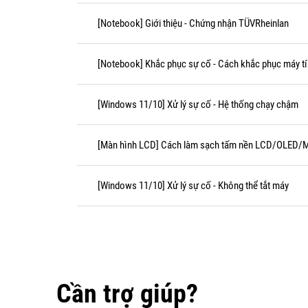
[Notebook] Giới thiệu - Chứng nhận TÜVRheinlan
[Notebook] Khắc phục sự cố - Cách khắc phục máy tí
[Windows 11/10] Xử lý sự cố - Hệ thống chạy chậm
[Màn hình LCD] Cách làm sạch tấm nền LCD/OLED/M
[Windows 11/10] Xử lý sự cố - Không thể tắt máy
Cần trợ giúp?