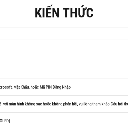
KIẾN THỨC
crosoft, Mật Khẩu, hoặc Mã PIN Đăng Nhập
ối với màn hình không sạc hoặc không phản hồi, vui lòng tham khảo Câu hỏi th
-OLED]