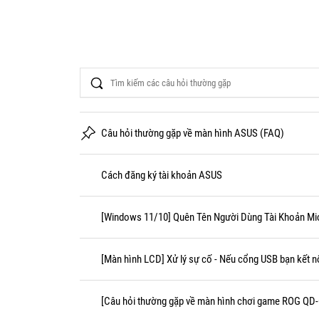
Search
Câu hỏi thường gặp về màn hình ASUS (FAQ)
Cách đăng ký tài khoản ASUS
[Windows 11/10] Quên Tên Người Dùng Tài Khoản Mi
[Màn hình LCD] Xử lý sự cố - Nếu cổng USB bạn kết n
[Câu hỏi thường gặp về màn hình chơi game ROG QD