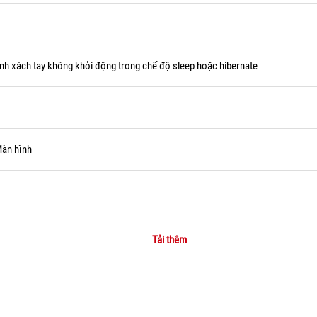
nh xách tay không khỏi động trong chế độ sleep hoặc hibernate
àn hình
Tải thêm