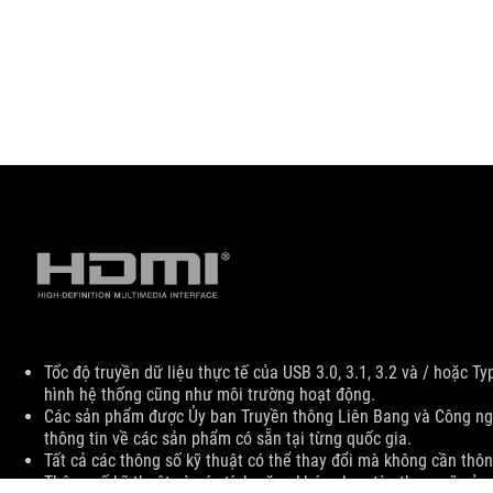
Disclaimer
Tốc độ truyền dữ liệu thực tế của USB 3.0, 3.1, 3.2 và / hoặc T
hình hệ thống cũng như môi trường hoạt động.
Các sản phẩm được Ủy ban Truyền thông Liên Bang và Công ngh
thông tin về các sản phẩm có sẵn tại từng quốc gia.
Tất cả các thông số kỹ thuật có thể thay đổi mà không cần thôn
Thông số kỹ thuật và các tính năng khác nhau tùy theo mã sản 