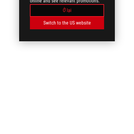
online and see relevant promotions.
Ở lại
Switch to the US website