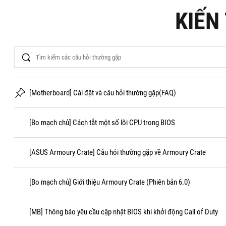
KIẾN
Search
[Motherboard] Cài đặt và câu hỏi thường gặp(FAQ)
[Bo mạch chủ] Cách tắt một số lõi CPU trong BIOS
[ASUS Armoury Crate] Câu hỏi thường gặp về Armoury Crate
[Bo mạch chủ] Giới thiệu Armoury Crate (Phiên bản 6.0)
[MB] Thông báo yêu cầu cập nhật BIOS khi khởi động Call of Duty