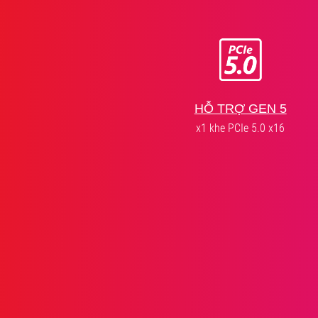
HỖ TRỢ GEN 5
x1 khe PCIe 5.0 x16