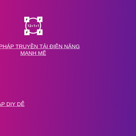
 PHÁP TRUYỀN TẢI ĐIỆN NĂNG
MẠNH MẼ
ÁP DIY DỄ