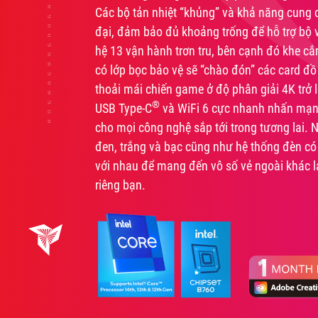
Các bộ tản nhiệt “khủng” và khả năng cung
đại, đảm bảo đủ khoảng trống để hỗ trợ bộ vi
hệ 13 vận hành trơn tru, bên cạnh đó khe cắ
có lớp bọc bảo vệ sẽ “chào đón” các card đ
thoải mái chiến game ở độ phân giải 4K trở 
®
USB Type-C
và WiFi 6 cực nhanh nhấn mạn
cho mọi công nghệ sắp tới trong tương lai. 
đen, trắng và bạc cũng như hệ thống đèn có 
với nhau để mang đến vô số vẻ ngoài khác 
riêng bạn.