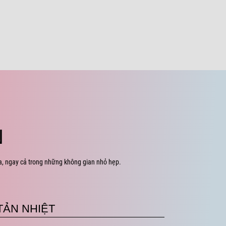
N
đa, ngay cả trong những không gian nhỏ hẹp.
TẢN NHIỆT