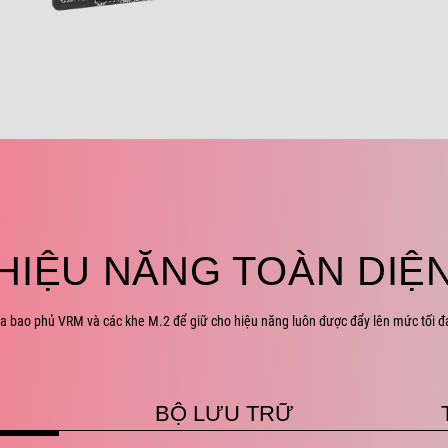
HIỆU NĂNG TOÀN DIỆ
 hóa bao phủ VRM và các khe M.2 để giữ cho hiệu năng luôn được đẩy lên mức tối 
BỘ LƯU TRỮ