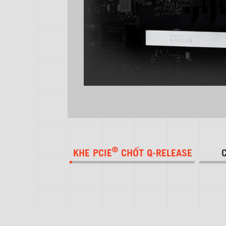
®
KHE PCIE
CHỐT Q-RELEASE