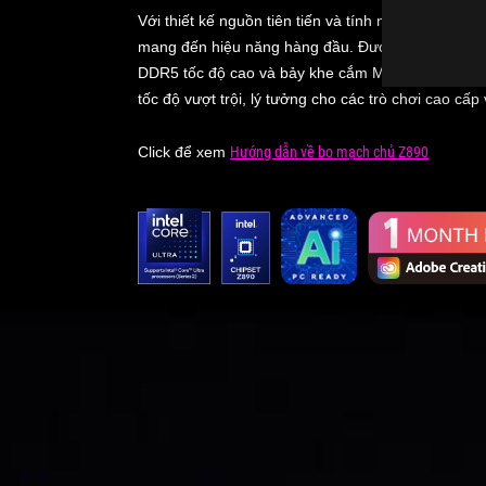
Với thiết kế nguồn tiên tiến và tính năng AI, ROG
mang đến hiệu năng hàng đầu. Được trang bị Thu
DDR5 tốc độ cao và bảy khe cắm M.2, sản phẩm c
tốc độ vượt trội, lý tưởng cho các trò chơi cao cấp
Click để xem
Hướng dẫn về bo mạch chủ Z890