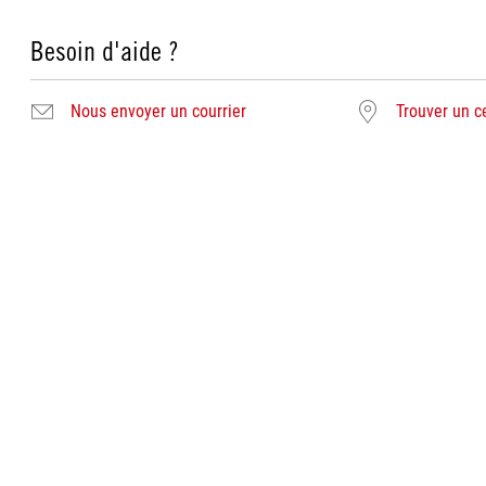
Besoin d'aide ?
Nous envoyer un courrier
Trouver un c