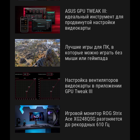
ASUS GPU TWEAK III:
идеальный инструмент для
продвинутой настройки
видеокарты
Лучшие игры для ПК, в
которые можно играть без
мыши или геймпада
Настройка вентиляторов
видеокарты в приложении
GPU Tweak III
Игровой монитор ROG Strix
Ace XG248QSG разгоняется
до рекордных 610 Гц