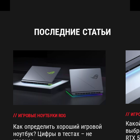
ПОСЛЕДНИЕ СТАТЬИ
ИГР
ИГРОВЫЕ НОУТБУКИ ROG
Како
Как определить хороший игровой
выбра
ноутбук? Цифры в тестах – не
RTX 5