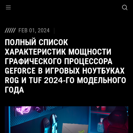
Accessibility links
Skip to content
Accessibility Help
Skip to Menu
ASUS Footer
FEB 01, 2024
ПОЛНЫЙ СПИСОК
ХАРАКТЕРИСТИК МОЩНОСТИ
ГРАФИЧЕСКОГО ПРОЦЕССОРА
GEFORCE В ИГРОВЫХ НОУТБУКАХ
ROG И TUF 2024-ГО МОДЕЛЬНОГО
ГОДА