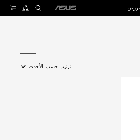
عروض
ASUS
home
logo
ترتيب حسب:
الأحدث