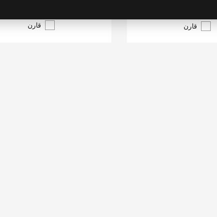
قارن
قارن