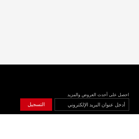
احصل على أحدث العروض والمزيد
التسجيل
whatsapp
discord
instagram
twitch
youtube
twitter
facebook