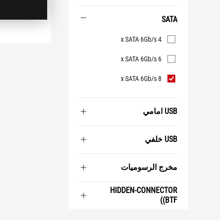
SATA
SATA
4 x SATA 6Gb/s
6 x SATA 6Gb/s
8 x SATA 6Gb/s
USB امامي
USB خلفي
مخرج الرسوميات
HIDDEN-CONNECTOR
(BTF)