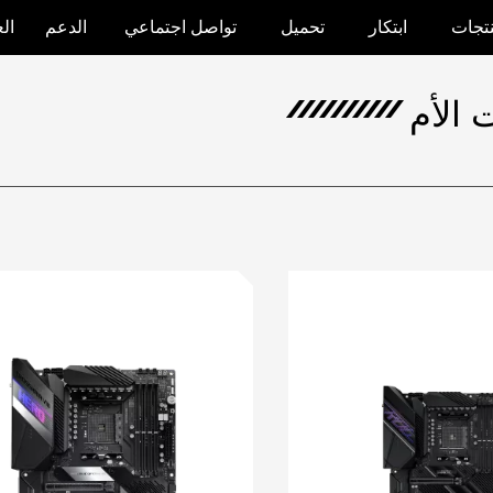
نتجات
ابتكار
تحميل
تواصل اجتماعي
الدعم
ال