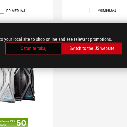
PRIMERJAJ
PRIMERJAJ
to your local site to shop online and see relevant promotions.
Ostanite tukaj
Switch to the US website