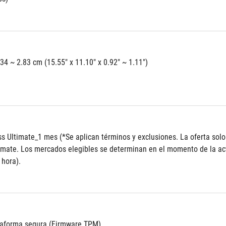
.34 ~ 2.83 cm (15.55" x 11.10" x 0.92" ~ 1.11")
 Ultimate_1 mes (*Se aplican términos y exclusiones. La oferta solo 
mate. Los mercados elegibles se determinan en el momento de la activ
 hora).
taforma segura (Firmware TPM)