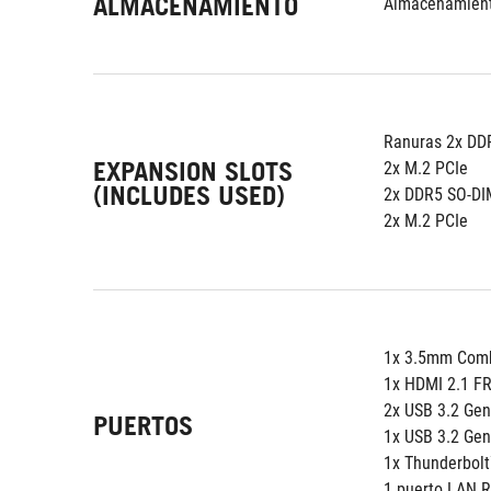
ALMACENAMIENTO
Almacenamient
Ranuras 2x D
EXPANSION SLOTS
2x M.2 PCIe
(INCLUDES USED)
2x DDR5 SO-DI
2x M.2 PCIe
1x 3.5mm Comb
1x HDMI 2.1 F
2x USB 3.2 Gen
PUERTOS
1x USB 3.2 Gen
1x Thunderbolt
1 puerto LAN 