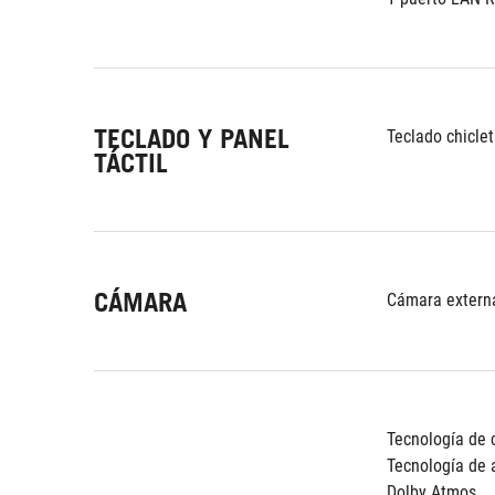
TECLADO Y PANEL
Teclado chicle
TÁCTIL
CÁMARA
Cámara exter
Tecnología de 
Tecnología de a
Dolby Atmos