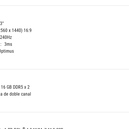
3"
560 x 1440) 16:9
240Hz
:
3ms
Optimus
 16 GB DDR5 x 2
a de doble canal
®