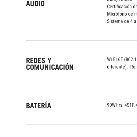
AUDIO
Certificación d
Micrófono de m
Sistema de 4 a
REDES Y
Wi-Fi 6E (802.1
COMUNICACIÓN
diferente). -R
BATERÍA
90WHrs, 4S1P, 4