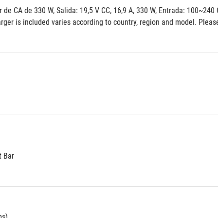
r de CA de 330 W, Salida: 19,5 V CC, 16,9 A, 330 W, Entrada: 100~240
ger is included varies according to country, region and model. Please 
t Bar
bs)