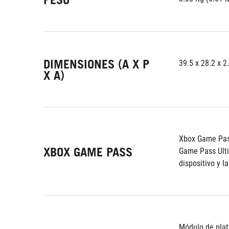
DIMENSIONES (A X P
39.5 x 28.2 x 2
X A)
Xbox Game Pass
XBOX GAME PASS
Game Pass Ulti
dispositivo y la
Módulo de pla