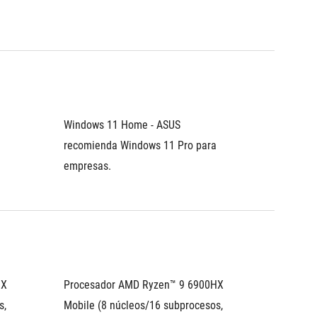
Windows 11 Home - ASUS 
recomienda Windows 11 Pro para 
empresas.
X 
Procesador AMD Ryzen™ 9 6900HX 
, 
Mobile (8 núcleos/16 subprocesos, 