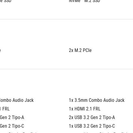
ce SSD
NVMe™ M.2 SSD
e
2x M.2 PCIe
Combo Audio Jack
1x 3.5mm Combo Audio Jack
1 FRL
1x HDMI 2.1 FRL
 Gen 2 Tipo-A
2x USB 3.2 Gen 2 Tipo-A
Gen 2 Tipo-C 
1x USB 3.2 Gen 2 Tipo-C 