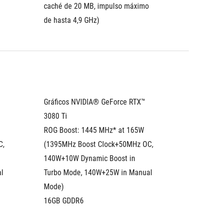
caché de 20 MB, impulso máximo 
de hasta 4,9 GHz)
Gráficos NVIDIA® GeForce RTX™ 
3080 Ti 
ROG Boost: 1445 MHz* at 165W 
, 
(1395MHz Boost Clock+50MHz OC, 
140W+10W Dynamic Boost in 
 
Turbo Mode, 140W+25W in Manual 
Mode)
16GB GDDR6