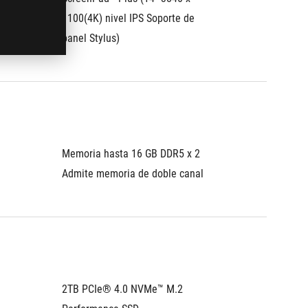
1100(4K) nivel IPS Soporte de 
panel Stylus)
Memoria hasta 16 GB DDR5 x 2
Admite memoria de doble canal
2TB PCIe® 4.0 NVMe™ M.2 