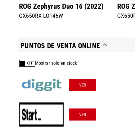
ROG Zephyrus Duo 16 (2022)
ROG Z
GX650RX-LO146W
GX650
PUNTOS DE VENTA ONLINE
Mostrar solo en stock
OFF
VER
VER