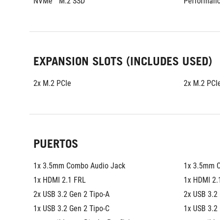
NVMe™ M.2 SSD
Performan
EXPANSION SLOTS (INCLUDES USED)
2x M.2 PCIe
2x M.2 PCI
PUERTOS
1x 3.5mm Combo Audio Jack
1x 3.5mm 
1x HDMI 2.1 FRL
1x HDMI 2.
2x USB 3.2 Gen 2 Tipo-A
2x USB 3.2
1x USB 3.2 Gen 2 Tipo-C 
1x USB 3.2 