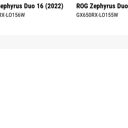
ephyrus Duo 16 (2022)
ROG Zephyrus Duo
RX-LO156W
GX650RX-LO155W