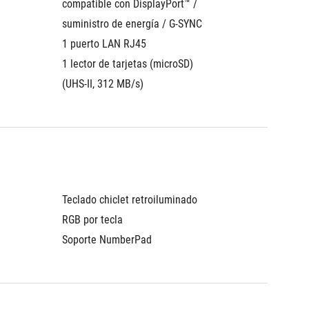
compatible con DisplayPort™ / 
suministro de energía / G-SYNC
1 puerto LAN RJ45
1 lector de tarjetas (microSD) 
(UHS-II, 312 MB/s)
Teclado chiclet retroiluminado 
RGB por tecla
Soporte NumberPad