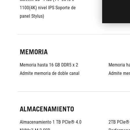
1100(4K) nivel IPS Soporte de 
1100(4K) ni
panel Stylus)
panel Stylu
MEMORIA
Memoria hasta 16 GB DDR5 x 2
Memoria ha
Admite memoria de doble canal
Admite mem
ALMACENAMIENTO
Almacenamiento 1 TB PCIe® 4.0 
2TB PCIe® 