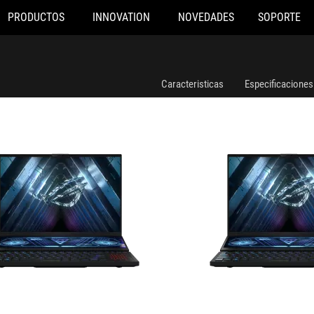
PRODUCTOS
INNOVATION
NOVEDADES
SOPORTE
O156W
GX650RX-LO155W
Caracteristicas
Especificaciones