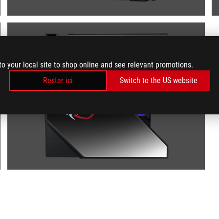
to your local site to shop online and see relevant promotions.
Rester ici
Switch to the US website