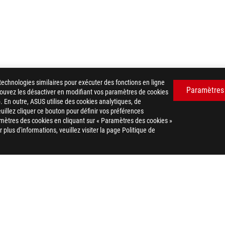
technologies similaires pour exécuter des fonctions en ligne
Paramètres
 pouvez les désactiver en modifiant vos paramètres de cookies
. En outre, ASUS utilise des cookies analytiques, de
euillez cliquer ce bouton pour définir vos préférences
 RYUJIN 240
GALLERY
mètres des cookies en cliquant sur « Paramètres des cookies »
plus d'informations, veuillez visiter la page Politique de
POLITIQUE DE CONFIDENTIALITÉ
CONDITIONS D'UTILISATION
COOKIE