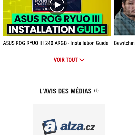
play
ASUS ROG RYUO III 240 ARGB - Installation Guide
Bewitching
VOIR TOUT
L'AVIS DES MÉDIAS
(1)