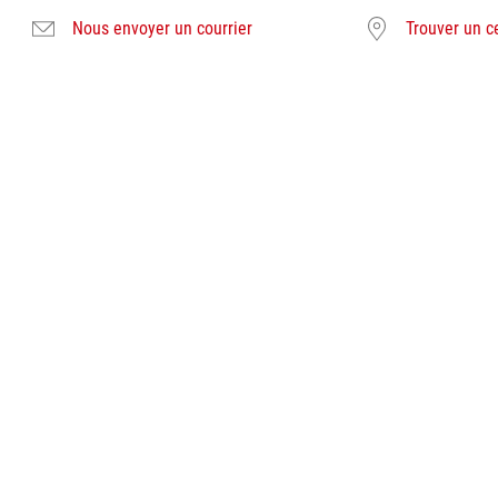
Nous envoyer un courrier
Trouver un c