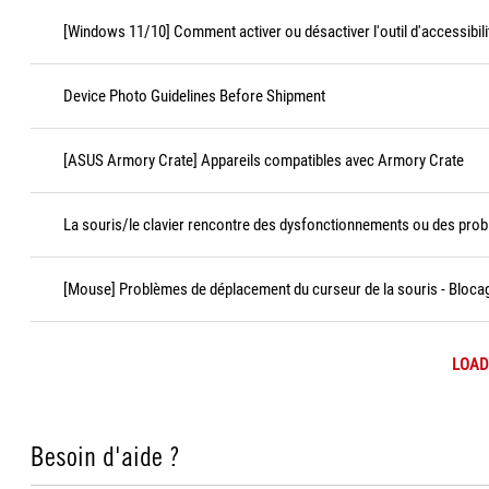
[Windows 11/10] Comment activer ou désactiver l'outil d'accessibili
Device Photo Guidelines Before Shipment
[ASUS Armory Crate] Appareils compatibles avec Armory Crate
La souris/le clavier rencontre des dysfonctionnements ou des prob
[Mouse] Problèmes de déplacement du curseur de la souris - Bloca
LOAD
Besoin d'aide ?