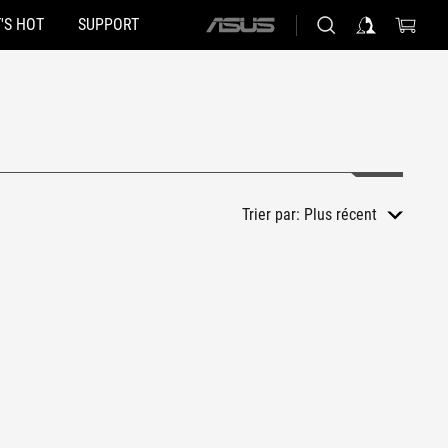
'S HOT
SUPPORT
ASUS
home
logo
Trier par:
Plus récent