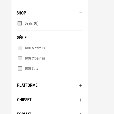
SHOP
(0)
Deals
SÉRIE
Série
ROG Maximus
ROG Crosshair
ROG Strix
PLATFORME
CHIPSET