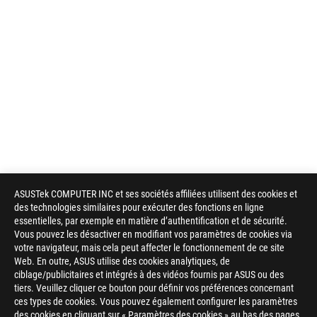
ASUSTek COMPUTER INC et ses sociétés affiliées utilisent des cookies et
des technologies similaires pour exécuter des fonctions en ligne
essentielles, par exemple en matière d’authentification et de sécurité.
Vous pouvez les désactiver en modifiant vos paramètres de cookies via
votre navigateur, mais cela peut affecter le fonctionnement de ce site
Web. En outre, ASUS utilise des cookies analytiques, de
ciblage/publicitaires et intégrés à des vidéos fournis par ASUS ou des
tiers. Veuillez cliquer ce bouton pour définir vos préférences concernant
ces types de cookies. Vous pouvez également configurer les paramètres
des cookies en cliquant sur « Paramètres des cookies » au bas des pages