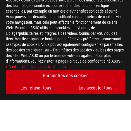
ASUSTek COMPUTER INC et ses sociétés affiliées utilisent des cookies et
des technologies similaires pour exécuter des fonctions en ligne
essentielles, par exemple en matière d’authentification et de sécurité.
Vous pouvez les désactiver en modifiant vos paramètres de cookies via
votre navigateur, mais cela peut affecter le fonctionnement de ce site
Web. En outre, ASUS utilise des cookies analytiques, de
ciblage/publicitaires et intégrés à des vidéos fournis par ASUS ou des
tiers. Veuillez cliquer ce bouton pour définir vos préférences concernant
ces types de cookies. Vous pouvez également configurer les paramètres
des cookies en cliquant sur « Paramètres des cookies » au bas des pages
des sites Web ASUS ou par le biais de votre navigateur. Pour plus
d'informations, veuillez visiter la page Politique de confidentialité ASUS -
« Cookies et technologies similaires »
.
Paramètres des cookies
Les refuser tous
Les accepter tous
ASUS
Footer
>
GAMING CARTES MÈRES
>
CARTES MÈRES FILTER
>
ROG STRIX B760-I GAMING WIFI
AWARD