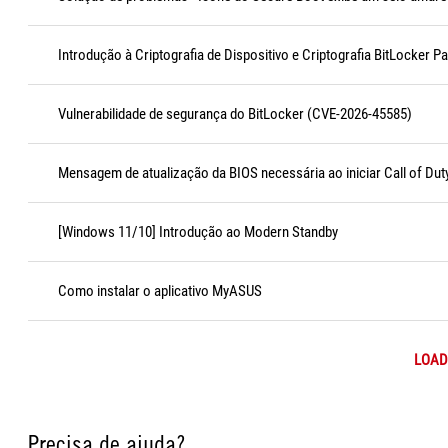
Introdução à Criptografia de Dispositivo e Criptografia BitLocker P
Vulnerabilidade de segurança do BitLocker (CVE-2026-45585)
Mensagem de atualização da BIOS necessária ao iniciar Call of Dut
[Windows 11/10] Introdução ao Modern Standby
Como instalar o aplicativo MyASUS
LOAD
Precisa de ajuda?