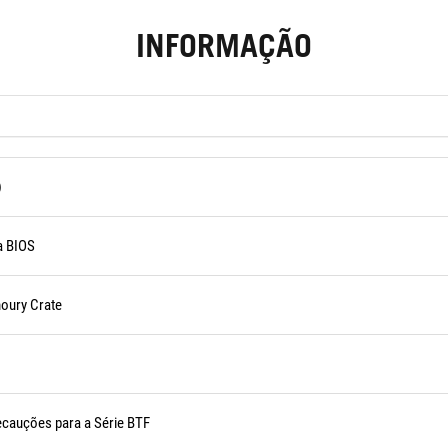
INFORMAÇÃO
)
a BIOS
oury Crate
recauções para a Série BTF