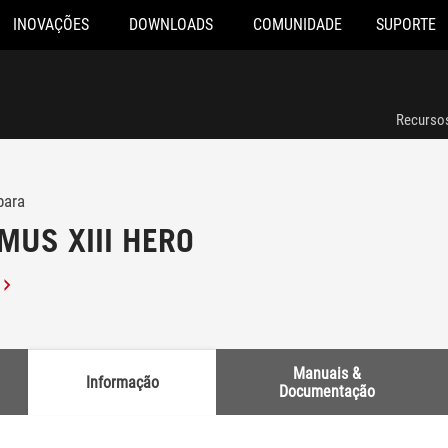
INOVAÇÕES
DOWNLOADS
COMUNIDADE
SUPORTE
Recurso
para
MUS XIII HERO
Manuais &
Informação
Documentação