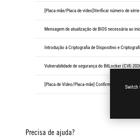
[Placa mãe/Placa de vídeo]Verificar número de séri
Mensagem de atualização de BIOS necessária ao inici
Introdução à Criptografia de Dispositivo e Criptogra
Vulnerabilidade de segurança do BitLocker (CVE-202
[Placa de Vídeo/Placa-mãe] Confirmação do Modo de
Switch 
Precisa de ajuda?