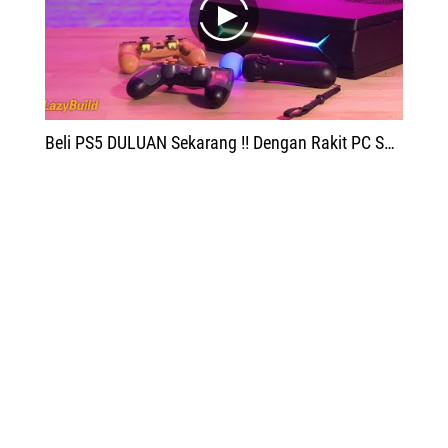
play
Beli PS5 DULUAN Sekarang !! Dengan Rakit PC Spek PS5 | Lazy Build