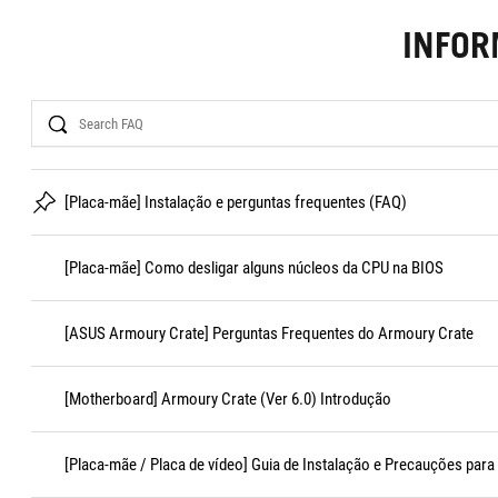
INFO
Search
[Placa-mãe] Instalação e perguntas frequentes (FAQ)
[Placa-mãe] Como desligar alguns núcleos da CPU na BIOS
[ASUS Armoury Crate] Perguntas Frequentes do Armoury Crate
[Motherboard] Armoury Crate (Ver 6.0) Introdução
[Placa-mãe / Placa de vídeo] Guia de Instalação e Precauções para