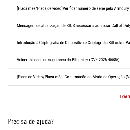
[Placa mãe/Placa de vídeo]Verificar número de série pelo Armoury
Mensagem de atualização de BIOS necessária ao iniciar Call of Dut
Introdução à Criptografia de Dispositivo e Criptografia BitLocker P
Vulnerabilidade de segurança do BitLocker (CVE-2026-45585)
[Placa de Vídeo/Placa-mãe] Confirmação do Modo de Operação (Ve
LOAD
Precisa de ajuda?