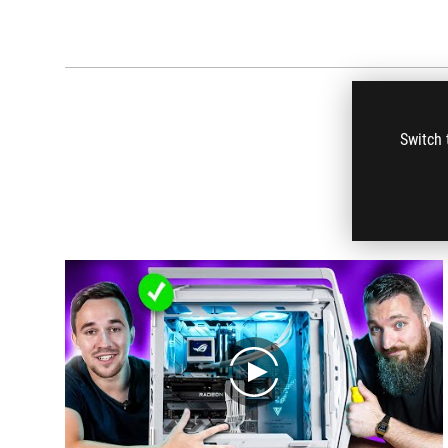
Switch 
play