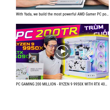
With Yada, we build the most powerful AMD Gamer PC possible…
play
PC GAMING 200 MILLION - RYZEN 9 9950X WITH RTX 4090!!!!