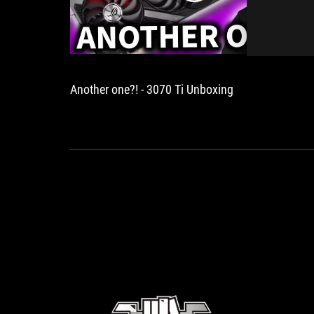
Another one?! - 3070 Ti Unboxing