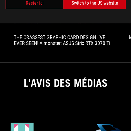
Rester ici
Switch to the US website
THE CRASSEST GRAPHIC CARD DESIGN I'VE
EVER SEEN! A monster: ASUS Strix RTX 3070 Ti
L'AVIS DES MÉDIAS