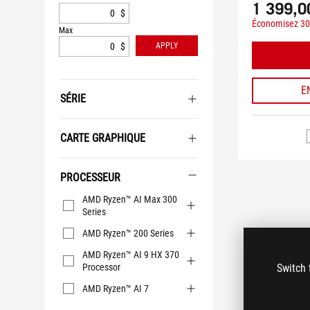
1 399,0
$
Économisez 30
Max
$
APPLY
E
SÉRIE
CARTE GRAPHIQUE
PROCESSEUR
Processeur
AMD Ryzen™ AI Max 300
Series
AMD Ryzen™ 200 Series
AMD Ryzen™ AI 9 HX 370
Processor
Switch 
AMD Ryzen™ AI 7