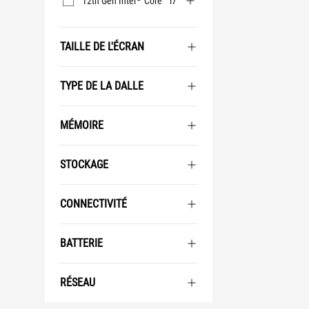
12th Gen Intel
Core™ i7
TAILLE DE L'ÉCRAN
TYPE DE LA DALLE
MÉMOIRE
STOCKAGE
CONNECTIVITÉ
BATTERIE
RÉSEAU