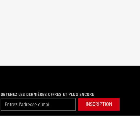
OBTENEZ LES DERNIÈRES OFFRES ET PLUS ENCORE
INSCRIPTION
facebook
instagram
twitter
youtube