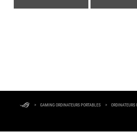
ASUS
Footer
>
GAMING ORDINATEURS PORTABLES
>
ORDINATEURS 