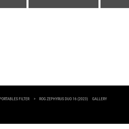
PORTABLES FILTER
>
ROG ZEPHYRUS DUO 16 (2023)
GALLERY