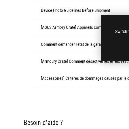
Device Photo Guidelines Before Shipment
[ASUS Armory Crate] Appareils compatibles avec Ar
Switch 
Comment demander l'état de la garantie ?
[Armoury Crate] Comment désactiver les effets festi
[Accessoires] Critères de dommages causés par le cl
Besoin d'aide ?