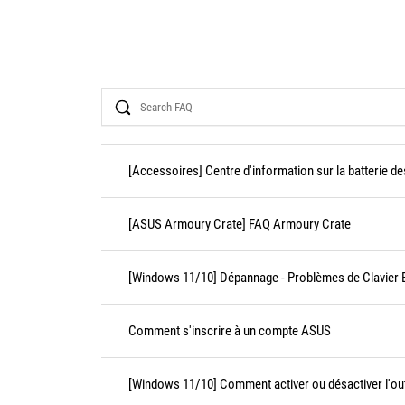
Search
[Accessoires] Centre d'information sur la batterie d
[ASUS Armoury Crate] FAQ Armoury Crate
[Windows 11/10] Dépannage - Problèmes de Clavier E
Comment s'inscrire à un compte ASUS
[Windows 11/10] Comment activer ou désactiver l'outi