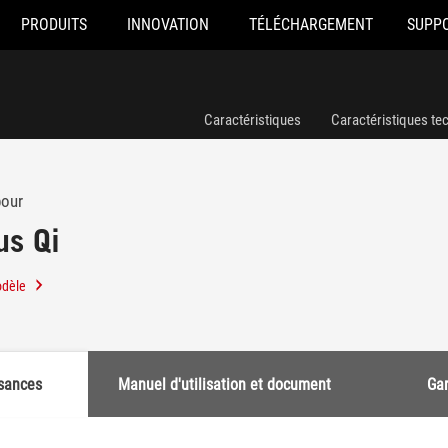
PRODUITS
INNOVATION
TÉLÉCHARGEMENT
SUPP
Caractéristiques
Caractéristiques te
pour
us Qi
odèle
sances
Manuel d'utilisation et document
Gar