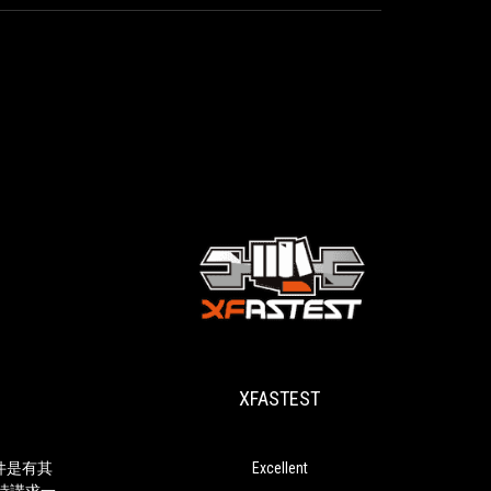
4GAMERS
XFASTEST
選
Excellent
擇
一
系
XFASTEST
列
的
ROG
零
組件是有其
Excellent
組