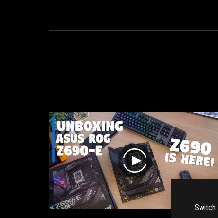
play
Switch 