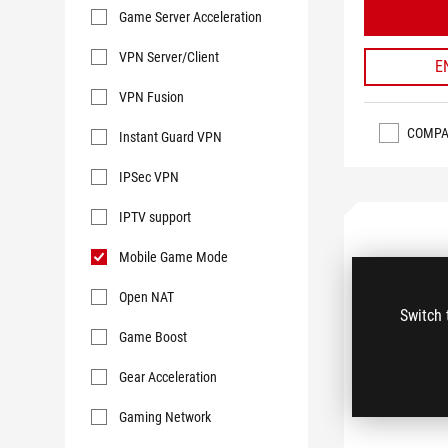
Game Server Acceleration
VPN Server/Client
E
VPN Fusion
COMPA
Instant Guard VPN
IPSec VPN
IPTV support
Mobile Game Mode
Open NAT
Switch 
Game Boost
Gear Acceleration
Gaming Network