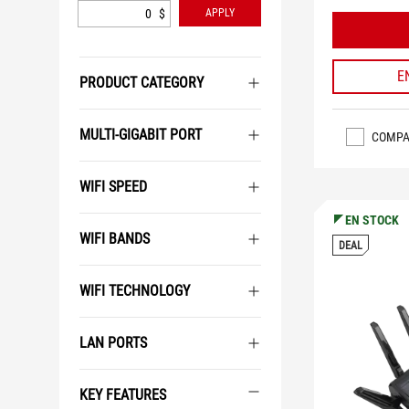
$
APPLY
E
PRODUCT CATEGORY
MULTI-GIGABIT PORT
COMPA
WIFI SPEED
EN STOCK
WIFI BANDS
DEAL
WIFI TECHNOLOGY
LAN PORTS
KEY FEATURES