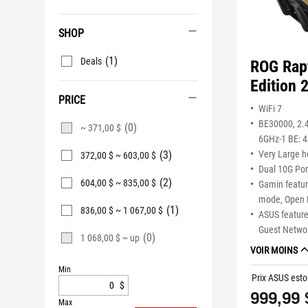
SHOP
(1)
Deals
ROG Rap
Edition 
PRICE
WiFi 7
BE30000, 2.4
(0)
~ 371,00 $
6GHz-1 BE: 4
(3)
Very Large 
372,00 $ ~ 603,00 $
Dual 10G Por
(2)
604,00 $ ~ 835,00 $
Gamin featur
mode, Open 
(1)
836,00 $ ~ 1 067,00 $
ASUS feature
Guest Netwo
(0)
1 068,00 $ ~ up
VOIR MOINS
Min
Prix ASUS esto
$
999,99 
Max