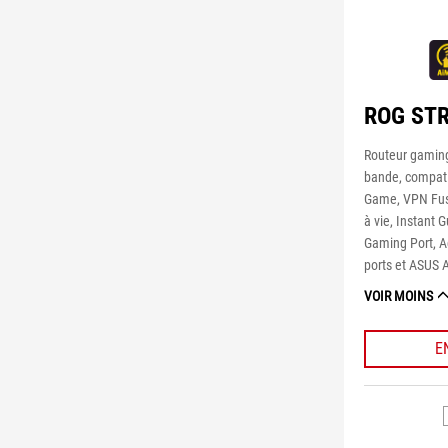
ROG STR
Routeur gaming
bande, compati
Game, VPN Fusio
à vie, Instant 
Gaming Port, A
ports et ASUS 
VOIR MOINS
E