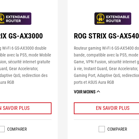
IX GS-AX3000
ROG STRIX GS-AX54
 Wi-Fi 6 GS-AX3000 double
Routeur gaming Wi-Fi 6 GS-AX5400 d
ble avec la PS5, mode Mobile
bande, compatible avec la PS5, mode
n, sécurité internet gratuite
Game, VPN Fusion, sécurité internet g
Guard, Gear Accelerator,
à vie, Instant Guard, Gear Accelerator,
daptive QoS, redirection des
Gaming Port, Adaptive QoS, redirectio
Aura RGB
ports et ASUS Aura RGB
VOIR MOINS
N SAVOIR PLUS
EN SAVOIR PLUS
COMPARER
COMPARER