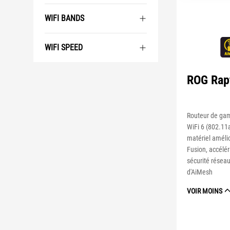
WIFI BANDS
WIFI SPEED
ROG Rap
Routeur de ga
WiFi 6 (802.11a
matériel améli
Fusion, accélér
sécurité réseau
d'AiMesh
VOIR MOINS