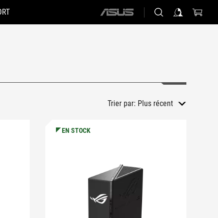
ORT
ASUS
home
logo
Trier par:
Plus récent
EN STOCK