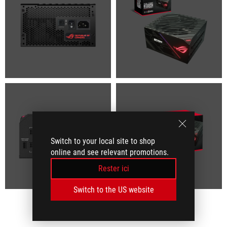
Switch to your local site to shop
online and see relevant promotions.
Rester ici
Switch to the US website