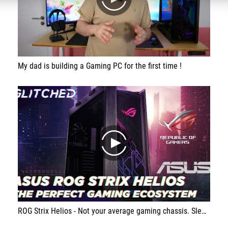
play
My dad is building a Gaming PC for the first time !
play
ROG Strix Helios - Not your average gaming chassis. Sleek design, dust-filter protected fans, easily detachable side panels and multi functional cover make this chassis an absolute beast ROG Ryujin 360 Cooler - It allows for a quick glimpse at your PC’s current health while looking awesome all at the same time ROG Zenith Extreme Alpha - Monster of a Motherboard, smooth performance and the brains of any pc