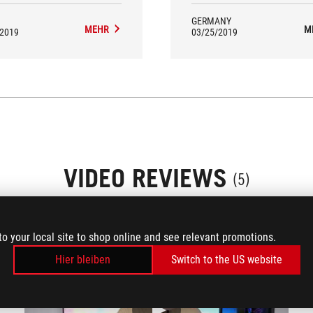
GERMANY
MEHR
M
/2019
03/25/2019
VIDEO REVIEWS
(5)
to your local site to shop online and see relevant promotions.
Hier bleiben
Switch to the US website