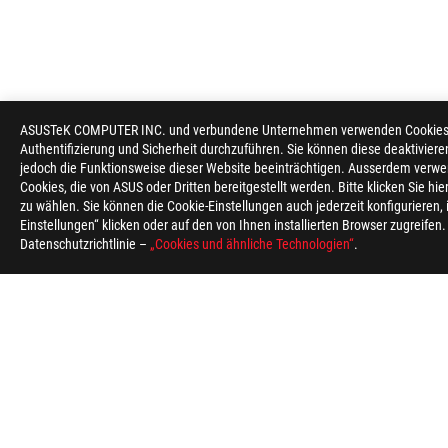
ASUSTeK COMPUTER INC. und verbundene Unternehmen verwenden Cookies un
Authentifizierung und Sicherheit durchzuführen. Sie können diese deaktiviere
jedoch die Funktionsweise dieser Website beeinträchtigen. Ausserdem verwe
Cookies, die von ASUS oder Dritten bereitgestellt werden. Bitte klicken Sie hi
zu wählen. Sie können die Cookie-Einstellungen auch jederzeit konfigurieren,
Einstellungen“ klicken oder auf den von Ihnen installierten Browser zugreifen
Datenschutzrichtlinie –
„Cookies und ähnliche Technologien“
.
ASUS
Footer
>
GAMING KÜHLUNG
>
ROG RYUJIN
>
ROG RYUJIN 