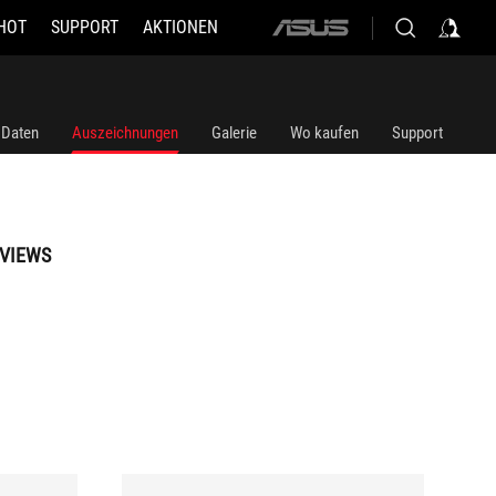
HOT
SUPPORT
AKTIONEN
ASUS
home
logo
 Daten
Auszeichnungen
Galerie
Wo kaufen
Support
VIEWS