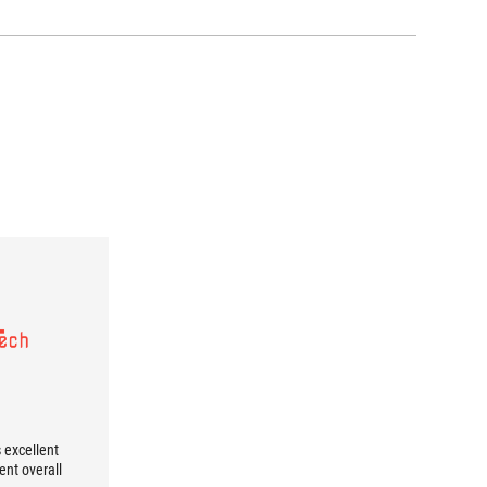
s excellent
nt overall