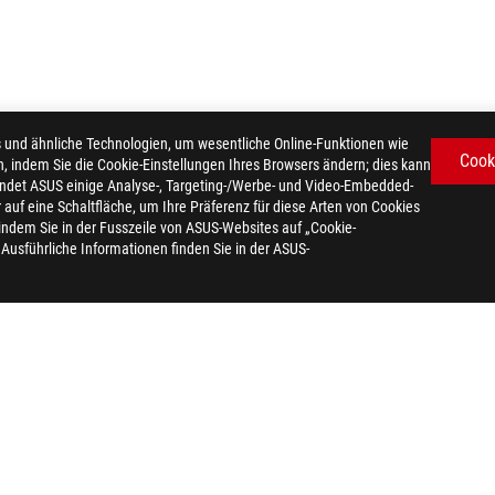
d ähnliche Technologien, um wesentliche Online-Funktionen wie
Cook
n, indem Sie die Cookie-Einstellungen Ihres Browsers ändern; dies kann
ndet ASUS einige Analyse-, Targeting-/Werbe- und Video-Embedded-
er auf eine Schaltfläche, um Ihre Präferenz für diese Arten von Cookies
 indem Sie in der Fusszeile von ASUS-Websites auf „Cookie-
. Ausführliche Informationen finden Sie in der ASUS-
360
AWARD