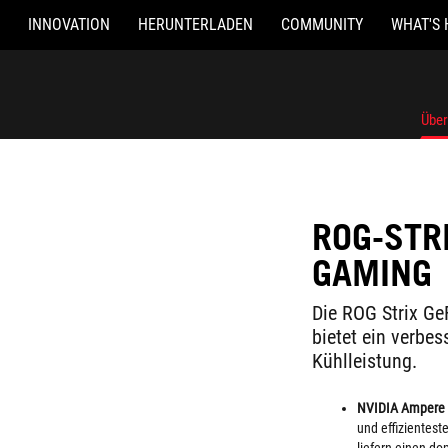
INNOVATION
HERUNTERLADEN
COMMUNITY
WHAT'S 
Über
ROG-STR
GAMING
Die ROG Strix G
bietet ein verbes
Kühlleistung.
NVIDIA Ampere 
und effizientes