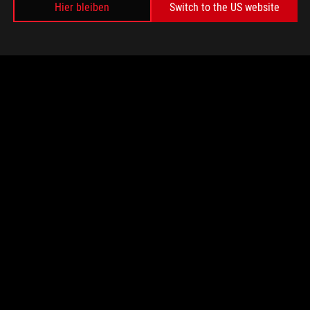
Hier bleiben
Switch to the US website