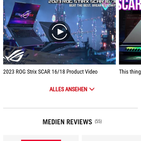
play
2023 ROG Strix SCAR 16/18 Product Video
This thing is on
ALLES ANSEHEN
MEDIEN REVIEWS
(55)