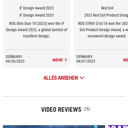
iF Design Award 2023
Red Dot
iF Design Award 2023
2023 Red Dot Product Desi
ROG Strix Scar 18 (2023) won the iF
ROG STRIX G16/18 won the 202
Design Award 2023, a global symbol of
Dot Product Design Award, a w
excellent design.
renowned design award.
GERMANY
GERMANY
MEHR
ME
04/26/2023
04/07/2023
ALLES ANSEHEN
VIDEO REVIEWS
(76)