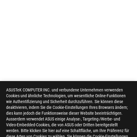
ASUSTeK COMPUTER INC. und verbundene Unternehmen verwenden
Cookies und ähnliche Technologien, um wesentliche Online-Funktionen
wie Authentifizierung und Sicherheit durchzuführen. Sie können diese
deaktivieren, indem Sie die Cookie-Einstellungen Ihres Browsers ändern;
dies kann jedoch die Funktionsweise dieser Website beeinträchtigen.
Ausserdem verwendet ASUS einige Analyse-, Targeting-/Werbe- und
Video-Embedded-Cookies, die von ASUS oder Dritten bereitgestellt
werden. Bitte klicken Sie hier auf eine Schaltfläche, um Ihre Präferenz für
diese Arten von Cookies zu wählen. Sie können die Cookie-Einstellungen