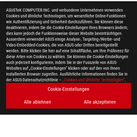
ASUSTeK COMPUTER INC. und verbundene Unternehmen verwenden
Cookies und ähnliche Technologien, um wesentliche Online-Funktionen
wie Authentifizierung und Sicherheit durchzuführen. Sie können diese
deaktivieren, indem Sie die Cookie-Einstellungen Ihres Browsers ändern;
dies kann jedoch die Funktionsweise dieser Website beeinträchtigen.
Ausserdem verwendet ASUS einige Analyse-, Targeting-/Werbe- und
Video-Embedded-Cookies, die von ASUS oder Dritten bereitgestellt
werden. Bitte klicken Sie hier auf eine Schaltfläche, um Ihre Präferenz für
diese Arten von Cookies zu wählen. Sie können die Cookie-Einstellungen
auch jederzeit konfigurieren, indem Sie in der Fusszeile von ASUS-
Websites auf „Cookie-Einstellungen“ klicken oder auf den von Ihnen
installierten Browser zugreifen. Ausführliche Informationen finden Sie in
der ASUS-Datenschutzrichtlinie –
„Cookies und ähnliche Technologien“
.
Cookie-Einstellungen
Alle ablehnen
Alle akzeptieren
ASUS
Footer
>
GAMING MÄUSE & MAUSPADS
>
MAUSPADS