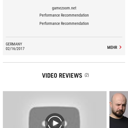
gamezoom.net
Performance Recommendation
Performance Recommendation
GERMANY
MEHR
02/16/2017
VIDEO REVIEWS
(2)
play