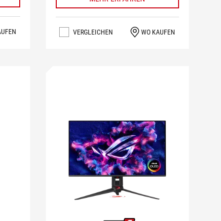
AUFEN
VERGLEICHEN
WO KAUFEN