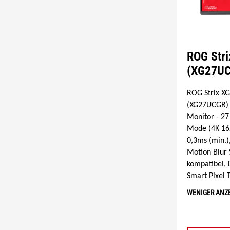
ROG Str
(XG27U
ROG Strix X
(XG27UCGR)
Monitor - 27
Mode (4K 16
0,3ms (min.)
Motion Blur 
kompatibel, 
Smart Pixel 
WENIGER ANZ