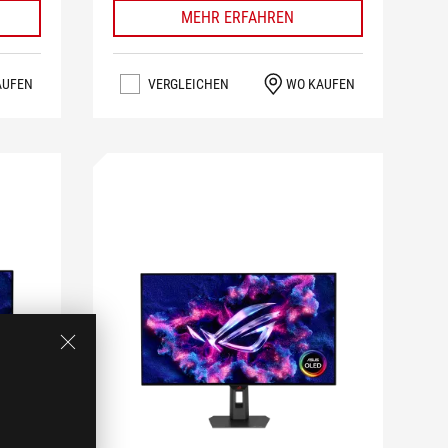
MEHR ERFAHREN
AUFEN
VERGLEICHEN
WO KAUFEN