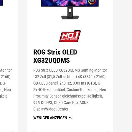
ROG Strix OLED
XG32UQDMS
Monitor
ROG Strix OLED XG32UQDMS Gaming-Monitor
x 2160)
- 32 Zoll (31,5 Zoll sichtbar) 4K (3840 x 2160)
, G-
QD-OLED-panel, 240 Hz, 0.03 ms (GTG), G-
er, Neo
SYNC®-kompatibel, Custom-Kühlkörper, Neo
keit,
Proximity Sensor, gleichmässige Helligkeit,
99% DCI-P3, OLED Care Pro, ASUS
DisplayWidget Center
WENIGER ANZEIGEN