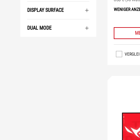
WENIGER ANZ
DISPLAY SURFACE
DUAL MODE
M
VERGLE