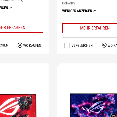
Delivery)
EIGEN
WENIGER ANZEIGEN
EHR ERFAHREN
MEHR ERFAHREN
ICHEN
WO KAUFEN
VERGLEICHEN
WO K