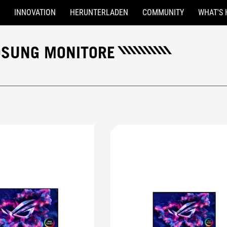
INNOVATION
HERUNTERLADEN
COMMUNITY
WHAT'S 
ÖSUNG MONITORE