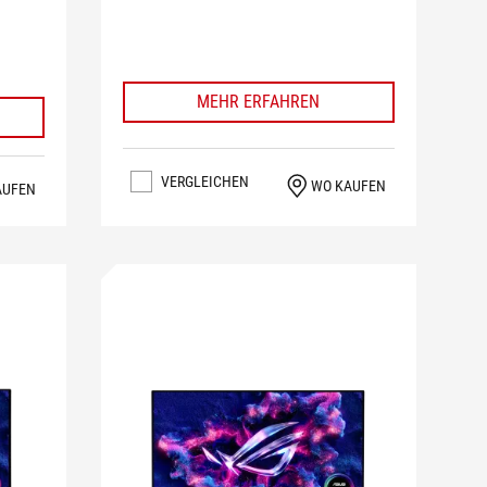
MEHR ERFAHREN
VERGLEICHEN
WO KAUFEN
AUFEN