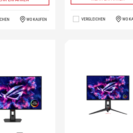
VERGLEICHEN
WO K
ICHEN
WO KAUFEN