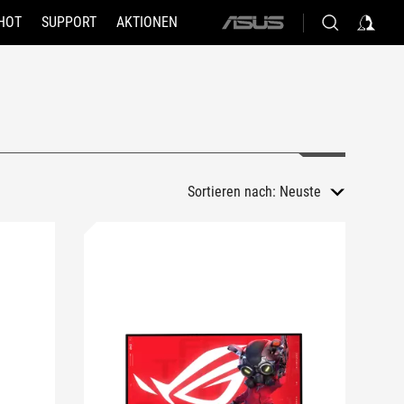
HOT
SUPPORT
AKTIONEN
ASUS
home
logo
Sortieren nach:
Neuste