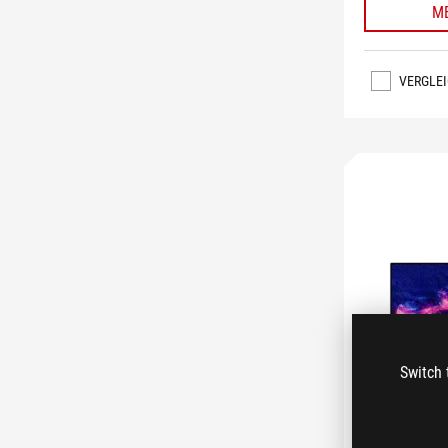
M
VERGLE
Switch 