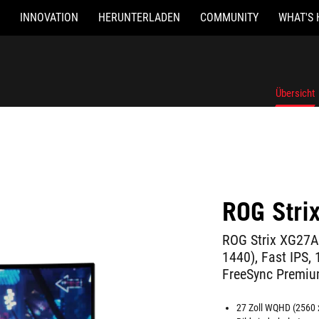
INNOVATION
HERUNTERLADEN
COMMUNITY
WHAT'S 
Übersicht
ROG Stri
ROG Strix XG27A
1440), Fast IPS,
FreeSync Premiu
27 Zoll WQHD (2560 x