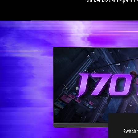
Market Macam Apa Ini 
Switch 