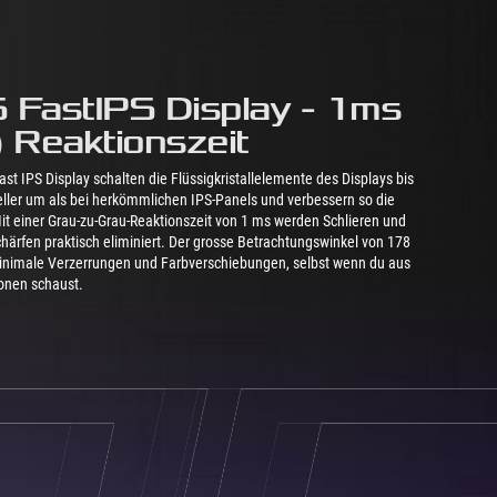
FastIPS Display - 1ms
 Reaktionszeit
t IPS Display schalten die Flüssigkristallelemente des Displays bis
eller um als bei herkömmlichen IPS-Panels und verbessern so die
Mit einer Grau-zu-Grau-Reaktionszeit von 1 ms werden Schlieren und
rfen praktisch eliminiert. Der grosse Betrachtungswinkel von 178
minimale Verzerrungen und Farbverschiebungen, selbst wenn du aus
onen schaust.