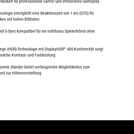
ntwickelt für professionelle Gamer und immersives Gameplay
hnologie ermöglicht eine Reaktionszeit von 1 ms (GTG) für
ken mit hohen Bildraten
 G-Sync kompatibel für ein nahtloses Spielerlebnis ohne
nge (HDR)-Technologie mit DisplayHDR™ 400-Konformität sorgt
nliche Kontrast- und Farbleistung
ormte Ständer bietet umfangreiche Möglichkeiten zum
nd zur Höhenverstellung