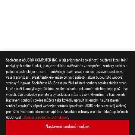
Společnost ASUSTeK COMPUTER INC. a její přidružené společnosti používají k zajištění
nezbytných online funkcí, jako je například ověřování a zabezpečení, soubory cookies a
podobné technologie. Chcete-li, můžete je deaktivovat změnou nastavení cookies ve
vašem prohlížeči, avšak tento krok může ovlivnit způsob, jakým budou tyto webové
stránky fungovat. Společnost ASUS také používá některé soubory cookies třetích stran,
které slouží k analytickým účelům, zacílení obsahu, reklamním účelům nebo použití ve
videích. Své předvolby pro tyto typy cookies si můžete zvolit kliknutím na tlačítko zde.
Nastavení souborů cookies můžete také kdykoliv upravit kliknutím na „Nastavení
souborů cookies“ v zápatí webových stránek společnosti ASUS nebo skrze svůj webový
prohlížeč. Podrobné informace najdete v Zásadách ochrany osobních údajů společnosti
ASUS, část
„Cookies a podobné technologie“
.
Nastavení souborů cookies