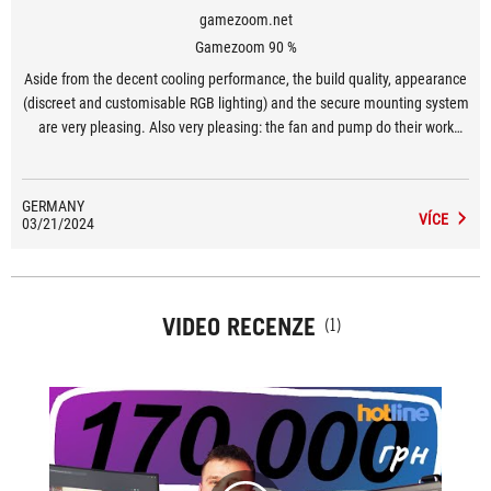
gamezoom.net
Gamezoom 90 %
Aside from the decent cooling performance, the build quality, appearance
(discreet and customisable RGB lighting) and the secure mounting system
are very pleasing. Also very pleasing: the fan and pump do their work
quite quietly.
GERMANY
VÍCE
03/21/2024
VIDEO RECENZE
(1)