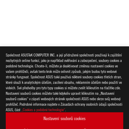
Společnost ASUSTeK COMPUTER INC. a její přidružené společnosti používají k zajištění
nezbytných online funkcí, jako je například ověřování a zabezpečení, soubory cookies a
podobné technologie. Chcete-li, můžete je deaktivovat změnou nastavení cookies ve
vašem prohlížeči, avšak tento krok může ovlivnit způsob, jakým budou tyto webové
stránky fungovat. Společnost ASUS také používá některé soubory cookies třetích stran,
které slouží k analytickým účelům, zacílení obsahu, reklamním účelům nebo použití ve
videích. Své předvolby pro tyto typy cookies si můžete zvolit kliknutím na tlačítko zde.
Nastavení souborů cookies můžete také kdykoliv upravit kliknutím na „Nastavení
souborů cookies“ v zápatí webových stránek společnosti ASUS nebo skrze svůj webový
prohlížeč. Podrobné informace najdete v Zásadách ochrany osobních údajů společnosti
ASUS, část
„Cookies a podobné technologie“
.
Nastavení souborů cookies