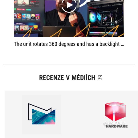
play
The unit rotates 360 degrees and has a backlight with various effects. You can display some animation or system statistics in real time
RECENZE V MÉDIÍCH
(2)