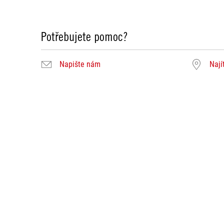
Potřebujete pomoc?
Napište nám
Nají