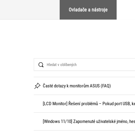
Ovladače a nástroje
Search
Časté dotazy k monitorům ASUS (FAQ)
[LCD Monitor] Řešení problémů – Pokud port USB, ke k
[Windows 11/10] Zapomenuté uživatelské jméno, hesl