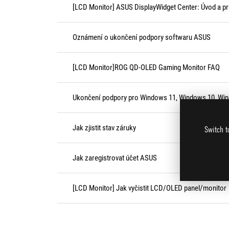
[LCD Monitor] ASUS DisplayWidget Center: Úvod a p
Oznámení o ukončení podpory softwaru ASUS
[LCD Monitor]ROG QD-OLED Gaming Monitor FAQ
Ukončení podpory pro Windows 11, Windows 10, Wi
Jak zjistit stav záruky
Switch t
Jak zaregistrovat účet ASUS
[LCD Monitor] Jak vyčistit LCD/OLED panel/monitor