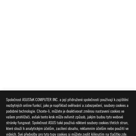
Společnost ASUSTeK COMPUTER INC. a její přidružené společnosti používají k zajištění
nezbytných online funkcí, jako je například ověřování a zabezpečení, soubory cookies a
podobné technologie. Chcete-li, můžete je deaktivovat změnou nastavení cookies ve
vašem prohlížeči, avšak tento krok může ovlivnit způsob, jakým budou tyto webové
stránky fungovat. Společnost ASUS také používá některé soubory cookies třetích stran,
které slouží k analytickým účelům, zacílení obsahu, reklamním účelům nebo použití ve
videích. Své předvolby pro tyto typy cookies si můžete zvolit kliknutím na tlačítko zde.