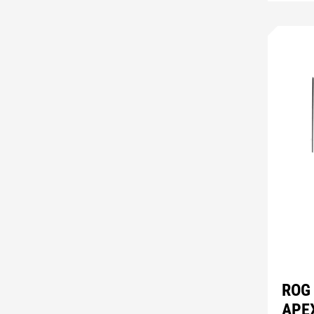
ROG
APE