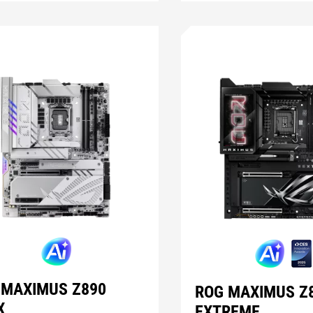
 MAXIMUS Z890
ROG MAXIMUS Z
X
EXTREME