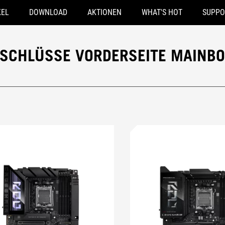
KEL
DOWNLOAD
AKTIONEN
WHAT'S HOT
SUPPO
ANSCHLÜSSE VORDERSEITE MAINB