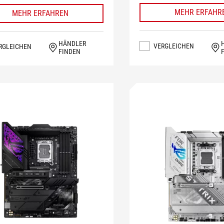
MEHR ERFAHR
MEHR ERFAHREN
HÄNDLER
VERGLEICHEN
RGLEICHEN
FINDEN