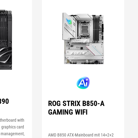
890
ROG STRIX B850-A
GAMING WIFI
herboard with
 graphics card
le management,
AMD B850 ATX-Mainboard mit 14+2+2