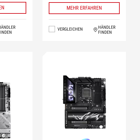
EN
MEHR ERFAHREN
HÄNDLER
HÄNDLER
VERGLEICHEN
FINDEN
FINDEN