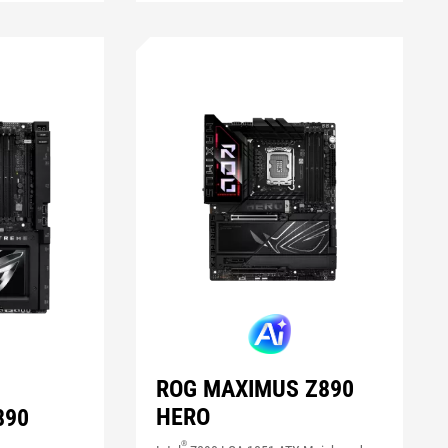
ROG MAXIMUS Z890
HERO
890
®