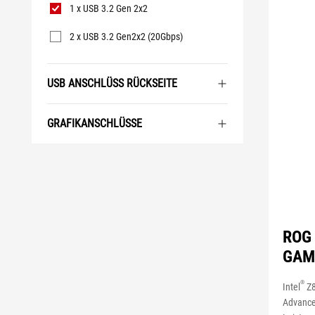
1 x USB 3.2 Gen 2x2
2 x USB 3.2 Gen2x2 (20Gbps)
USB ANSCHLÜSS RÜCKSEITE
GRAFIKANSCHLÜSSE
ROG 
GAM
®
Intel
Z8
Advance