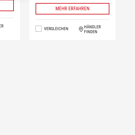
MEHR ERFAHREN
ER
HÄNDLER
VERGLEICHEN
FINDEN