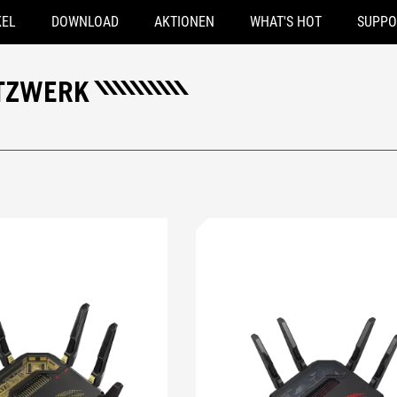
KEL
DOWNLOAD
AKTIONEN
WHAT'S HOT
SUPPO
ETZWERK