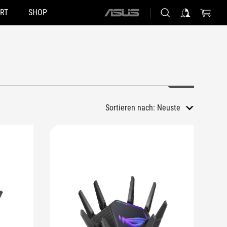
RT
SHOP
ASUS
home
logo
Sortieren nach:
Neuste