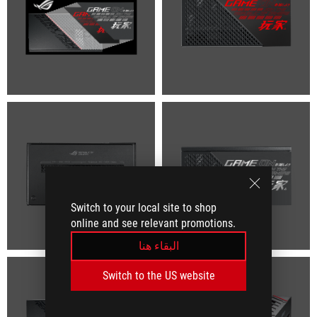
Switch to your local site to shop
online and see relevant promotions.
البقاء هنا
Switch to the US website